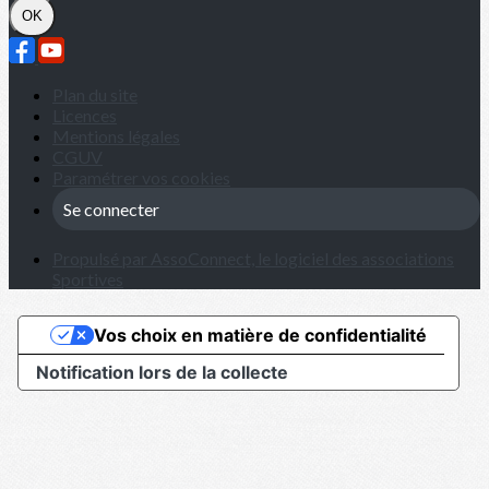
OK
Plan du site
Licences
Mentions légales
CGUV
Paramétrer vos cookies
Se connecter
Propulsé par AssoConnect, le logiciel des associations
Sportives
Vos choix en matière de confidentialité
Notification lors de la collecte