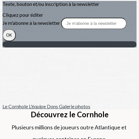
Texte, bouton et/ou inscription à la newsletter
Cliquez pour éditer
Je m'abonne à la newsletter
OK
Le Cornhole
L'équipe
Dons
Galerie photos
Découvrez le Cornhole
Plusieurs millions de joueurs outre Atlantique et