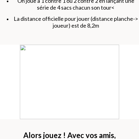
On joue à 1 contre 1 ou 2 contre 2 en lançant une
série de 4 sacs chacun son tour<
La distance officielle pour jouer (distance planche->
joueur) est de 8,2m
Alors jouez ! Avec vos amis,