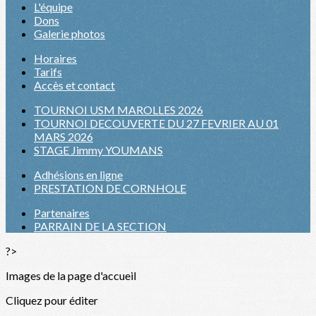
L'équipe
Dons
Galerie photos
Horaires
Tarifs
Accès et contact
TOURNOI USM MAROLLES 2026
TOURNOI DECOUVERTE DU 27 FEVRIER AU 01
MARS 2026
STAGE Jimmy YOUMANS
Adhésions en ligne
PRESTATION DE CORNHOLE
Partenaires
PARRAIN DE LA SECTION
?>
Images de la page d'accueil
Cliquez pour éditer