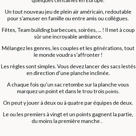
quelques centaines en Europe.
Un tout nouveau jeu de plein air américain,
redoutable
pour s'amuser en famille ou entre
amis ou collègues.
Fêtes, Team building barbecues, soirées, ... ! Il met à coup
sûr une incroyable ambiance.
Mélangez les genres, les couples et les générations, tout
le monde voudra s’affronter !
Les règles sont simples. Vous devez lancer des sacs lestés
en direction d’une planche inclinée.
A chaque fois qu’un sac retombe sur la planche vous
marquez un point et dans le trou trois
points.
On peut y jouer à deux ou à quatre par équipes de deux.
Le ou les premiers à vingt et un points gagnent la partie,
du moins la première manche .
..